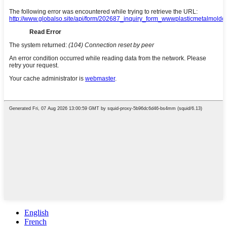
English
French