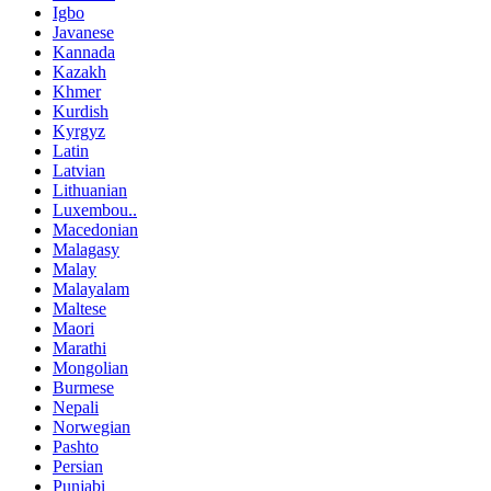
Igbo
Javanese
Kannada
Kazakh
Khmer
Kurdish
Kyrgyz
Latin
Latvian
Lithuanian
Luxembou..
Macedonian
Malagasy
Malay
Malayalam
Maltese
Maori
Marathi
Mongolian
Burmese
Nepali
Norwegian
Pashto
Persian
Punjabi