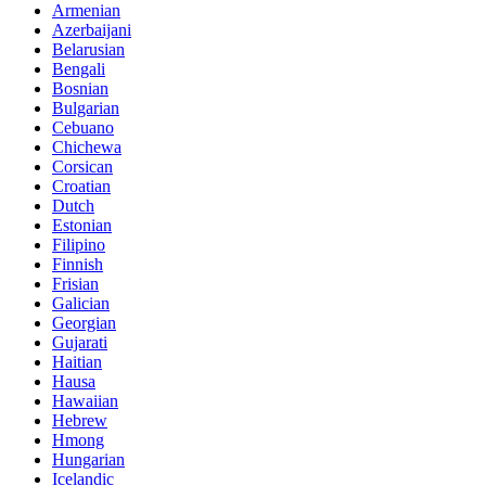
Armenian
Azerbaijani
Belarusian
Bengali
Bosnian
Bulgarian
Cebuano
Chichewa
Corsican
Croatian
Dutch
Estonian
Filipino
Finnish
Frisian
Galician
Georgian
Gujarati
Haitian
Hausa
Hawaiian
Hebrew
Hmong
Hungarian
Icelandic