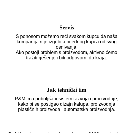
Servis
S ponosom možemo reći svakom kupcu da naša
kompanija nije izgubila nijednog kupca od svog
osnivanja.
Ako postoji problem s proizvodom, aktivno ćemo
tražiti rješenje i biti odgovorni do kraja.
Jak tehnički tim
P&M ima poboljšani sistem razvoja i proizvodnje,
kako bi se postigao dizajn kalupa, proizvodnja
plastičnih proizvoda i automatska proizvodnja.