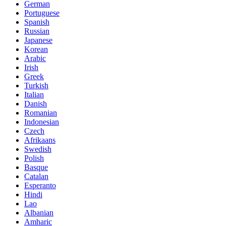
German
Portuguese
Spanish
Russian
Japanese
Korean
Arabic
Irish
Greek
Turkish
Italian
Danish
Romanian
Indonesian
Czech
Afrikaans
Swedish
Polish
Basque
Catalan
Esperanto
Hindi
Lao
Albanian
Amharic