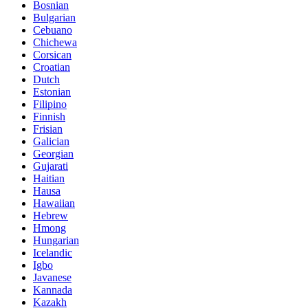
Bosnian
Bulgarian
Cebuano
Chichewa
Corsican
Croatian
Dutch
Estonian
Filipino
Finnish
Frisian
Galician
Georgian
Gujarati
Haitian
Hausa
Hawaiian
Hebrew
Hmong
Hungarian
Icelandic
Igbo
Javanese
Kannada
Kazakh