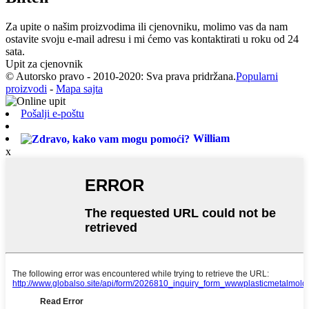
Za upite o našim proizvodima ili cjenovniku, molimo vas da nam
ostavite svoju e-mail adresu i mi ćemo vas kontaktirati u roku od 24
sata.
Upit za cjenovnik
© Autorsko pravo - 2010-2020: Sva prava pridržana.
Popularni
proizvodi
-
Mapa sajta
Pošalji e-poštu
William
x