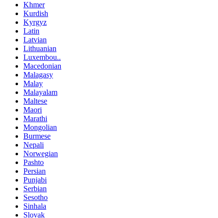
Khmer
Kurdish
Kyrgyz
Latin
Latvian
Lithuanian
Luxembou..
Macedonian
Malagasy
Malay
Malayalam
Maltese
Maori
Marathi
Mongolian
Burmese
Nepali
Norwegian
Pashto
Persian
Punjabi
Serbian
Sesotho
Sinhala
Slovak