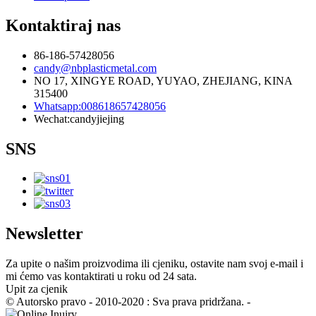
Kontaktiraj nas
86-186-57428056
candy@nbplasticmetal.com
NO 17, XINGYE ROAD, YUYAO, ZHEJIANG, KINA
315400
Whatsapp:008618657428056
Wechat:candyjiejing
SNS
Newsletter
Za upite o našim proizvodima ili cjeniku, ostavite nam svoj e-mail i
mi ćemo vas kontaktirati u roku od 24 sata.
Upit za cjenik
© Autorsko pravo - 2010-2020 : Sva prava pridržana. -