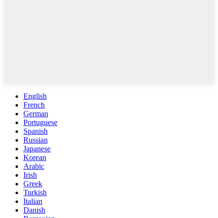
English
French
German
Portuguese
Spanish
Russian
Japanese
Korean
Arabic
Irish
Greek
Turkish
Italian
Danish