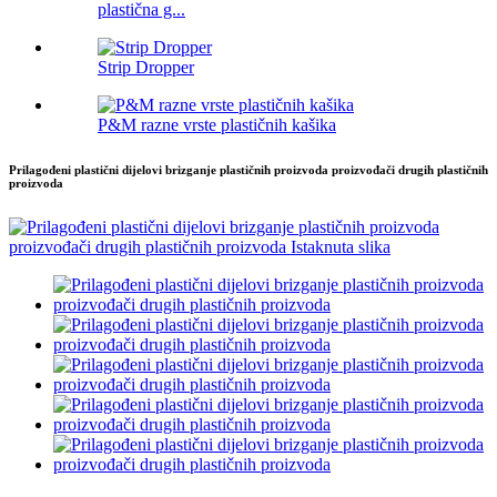
plastična g...
Strip Dropper
P&M razne vrste plastičnih kašika
Prilagođeni plastični dijelovi brizganje plastičnih proizvoda proizvođači drugih plastičnih
proizvoda