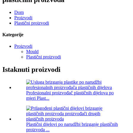
Dom
Proizvodi
Plastični proizvodi
Kategorije
Proizvodi
Mould
Plastični proizvodi
Istaknuti proizvodi
Profesionalni proizvođač plastičnih dijelova po
mjeri Plast...
Plastični dijelovi po narudžbi brizganje plastičnih
proizvoda ...