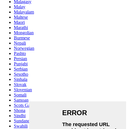
Malagasy
Malay
Malayalam
Maltese
Maori
Marathi
Mongolian
Burmese
Nepali
Norwegian
Pashto
Persian
Punjabi
Serbian
Sesotho
Sinhala
Slovak
Slovenian
Somali
Samoan
Scots Gaelic
Shona
Sindhi
Sundanese
Swahili