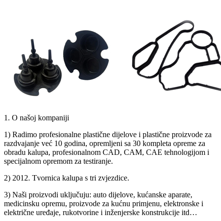
1. O našoj kompaniji
1) Radimo profesionalne plastične dijelove i plastične proizvode za
razdvajanje već 10 godina, opremljeni sa 30 kompleta opreme za
obradu kalupa, profesionalnom CAD, CAM, CAE tehnologijom i
specijalnom opremom za testiranje.
2) 2012. Tvornica kalupa s tri zvjezdice.
3) Naši proizvodi uključuju: auto dijelove, kućanske aparate,
medicinsku opremu, proizvode za kućnu primjenu, elektronske i
električne uređaje, rukotvorine i inženjerske konstrukcije itd…