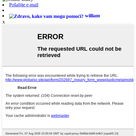
Pošaljite e-mail
william
x