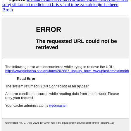
sprej silikonski medicinski bris s 1ml tube za kolekciju Letheen
Broth