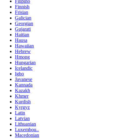
Filipino
Finnish
Frisian
Galician
Georgian
Gujarati
Haitian
Hausa
Hawaiian
Hebrew
Hmong
Hungarian
Icelandic
Igbo
Javanese
Kannada
Kazakh
Khmer
Kurdish
Kyrgyz
Latin
Latvian
Lithuanian
Luxembou..
Macedonian