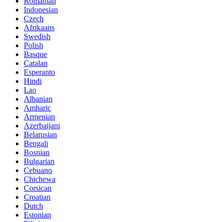
Romanian
Indonesian
Czech
Afrikaans
Swedish
Polish
Basque
Catalan
Esperanto
Hindi
Lao
Albanian
Amharic
Armenian
Azerbaijani
Belarusian
Bengali
Bosnian
Bulgarian
Cebuano
Chichewa
Corsican
Croatian
Dutch
Estonian