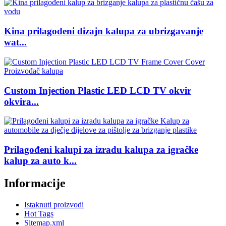
Kina prilagođeni dizajn kalupa za ubrizgavanje
wat...
Custom Injection Plastic LED LCD TV okvir
okvira...
Prilagođeni kalupi za izradu kalupa za igračke
kalup za auto k...
Informacije
Istaknuti proizvodi
Hot Tags
Sitemap.xml