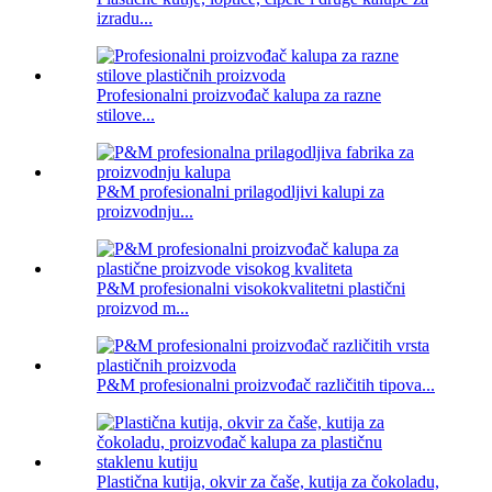
izradu...
Profesionalni proizvođač kalupa za razne
stilove...
P&M profesionalni prilagodljivi kalupi za
proizvodnju...
P&M profesionalni visokokvalitetni plastični
proizvod m...
P&M profesionalni proizvođač različitih tipova...
Plastična kutija, okvir za čaše, kutija za čokoladu,