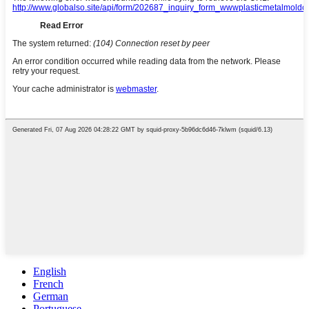
English
French
German
Portuguese