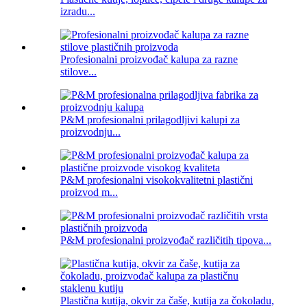
izradu...
Profesionalni proizvođač kalupa za razne
stilove...
P&M profesionalni prilagodljivi kalupi za
proizvodnju...
P&M profesionalni visokokvalitetni plastični
proizvod m...
P&M profesionalni proizvođač različitih tipova...
Plastična kutija, okvir za čaše, kutija za čokoladu,