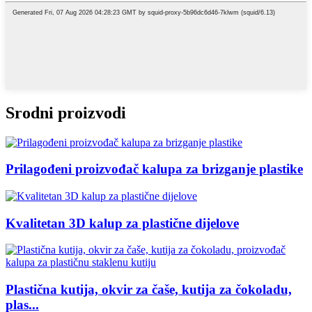
Srodni proizvodi
Prilagođeni proizvođač kalupa za brizganje plastike
Kvalitetan 3D kalup za plastične dijelove
Plastična kutija, okvir za čaše, kutija za čokoladu,
plas...