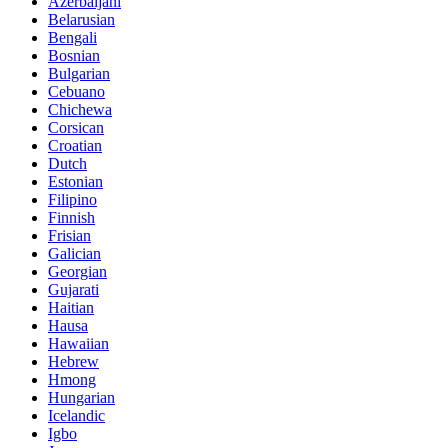
Azerbaijani
Belarusian
Bengali
Bosnian
Bulgarian
Cebuano
Chichewa
Corsican
Croatian
Dutch
Estonian
Filipino
Finnish
Frisian
Galician
Georgian
Gujarati
Haitian
Hausa
Hawaiian
Hebrew
Hmong
Hungarian
Icelandic
Igbo