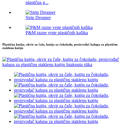
plastična g...
Strip Dropper
P&M razne vrste plastičnih kašika
Plastična kutija, okvir za čaše, kutija za čokoladu, proizvođač kalupa za plastičnu
staklenu kutiju