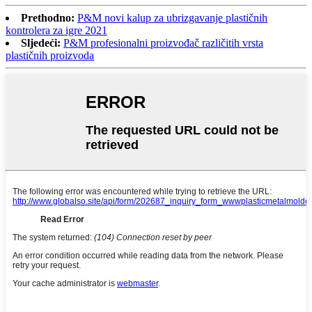
Prethodno:
P&M novi kalup za ubrizgavanje plastičnih
kontrolera za igre 2021
Sljedeći:
P&M profesionalni proizvođač različitih vrsta
plastičnih proizvoda