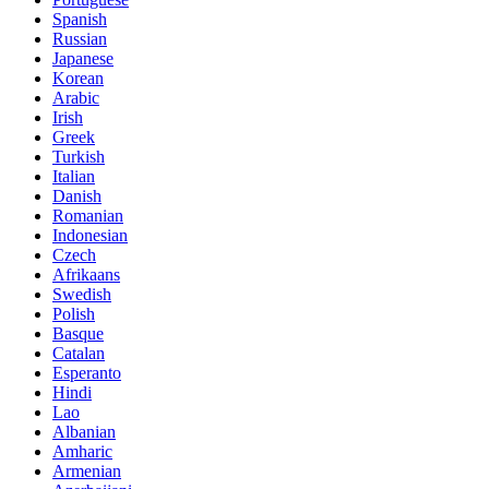
Spanish
Russian
Japanese
Korean
Arabic
Irish
Greek
Turkish
Italian
Danish
Romanian
Indonesian
Czech
Afrikaans
Swedish
Polish
Basque
Catalan
Esperanto
Hindi
Lao
Albanian
Amharic
Armenian