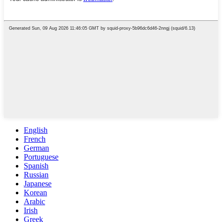
English
French
German
Portuguese
Spanish
Russian
Japanese
Korean
Arabic
Irish
Greek