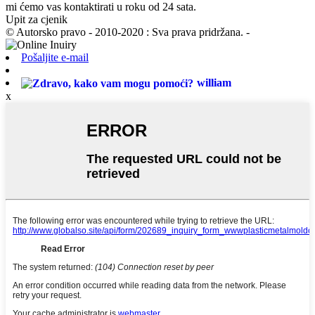
mi ćemo vas kontaktirati u roku od 24 sata.
Upit za cjenik
© Autorsko pravo - 2010-2020 : Sva prava pridržana. -
Pošaljite e-mail
william
x