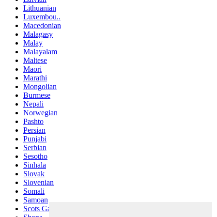
Lithuanian
Luxembou..
Macedonian
Malagasy
Malay
Malayalam
Maltese
Maori
Marathi
Mongolian
Burmese
Nepali
Norwegian
Pashto
Persian
Punjabi
Serbian
Sesotho
Sinhala
Slovak
Slovenian
Somali
Samoan
Scots Gaelic