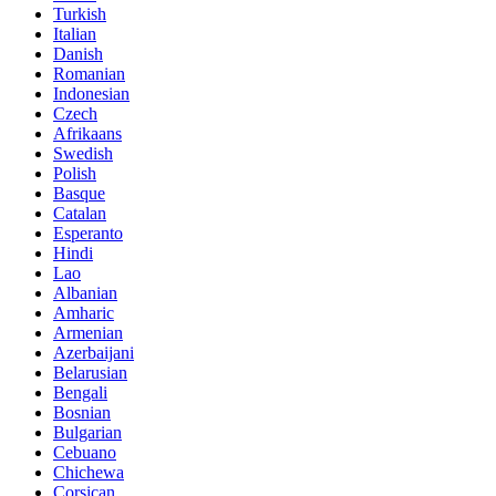
Turkish
Italian
Danish
Romanian
Indonesian
Czech
Afrikaans
Swedish
Polish
Basque
Catalan
Esperanto
Hindi
Lao
Albanian
Amharic
Armenian
Azerbaijani
Belarusian
Bengali
Bosnian
Bulgarian
Cebuano
Chichewa
Corsican