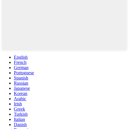
English
French
German
Portuguese
Spanish
Russian
Japanese
Korean
Arabic
Irish
Greek
Turkish
Italian
Danish