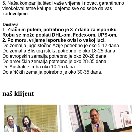
5. Naša kompanija štedi vaše vrijeme i novac, garantiramo
visokokvalitetne kalupe i dajemo sve od sebe da vas
zadovoljimo.
Dostava
1. Zračnim putem, potrebno je 3-7 dana za isporuku.
Robu se može poslati DHL-om, Fedex-om, UPS-om.
2. Po moru, vrijeme isporuke ovisi o vašoj luci.
Do zemalja jugoistočne Azije potrebno je oko 5-12 dana
Do zemalja Bliskog istoka potrebno je oko 18-25 dana
Do evropskih zemalja potrebno je oko 20-28 dana
Do američkih zemalja potrebno je oko 28-35 dana
Do Australije treba oko 10-15 dana
Do afričkih zemalja potrebno je oko 30-35 dana.
naš klijent