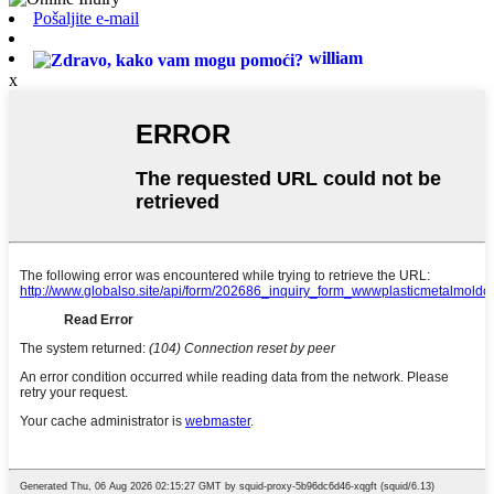
Pošaljite e-mail
william
x