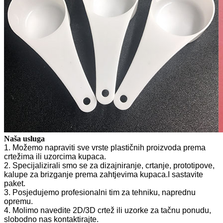
Naša usluga
1. Možemo napraviti sve vrste plastičnih proizvoda prema
crtežima ili uzorcima kupaca.
2. Specijalizirali smo se za dizajniranje, crtanje, prototipove,
kalupe za brizganje prema zahtjevima kupaca.I sastavite
paket.
3. Posjedujemo profesionalni tim za tehniku, naprednu
opremu.
4. Molimo navedite 2D/3D crtež ili uzorke za tačnu ponudu,
slobodno nas kontaktirajte.