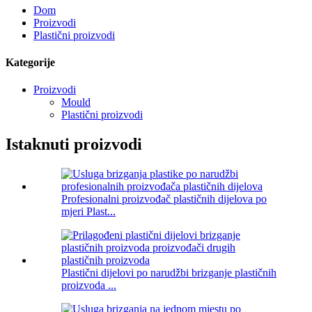
Dom
Proizvodi
Plastični proizvodi
Kategorije
Proizvodi
Mould
Plastični proizvodi
Istaknuti proizvodi
Profesionalni proizvođač plastičnih dijelova po
mjeri Plast...
Plastični dijelovi po narudžbi brizganje plastičnih
proizvoda ...