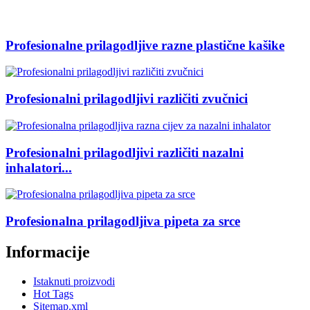
Profesionalne prilagodljive razne plastične kašike
Profesionalni prilagodljivi različiti zvučnici
Profesionalni prilagodljivi različiti nazalni
inhalatori...
Profesionalna prilagodljiva pipeta za srce
Informacije
Istaknuti proizvodi
Hot Tags
Sitemap.xml