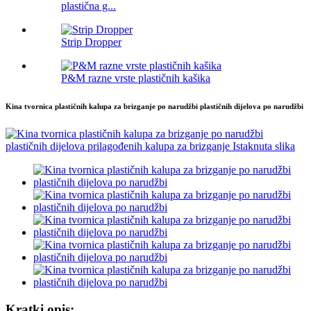
plastična g...
Strip Dropper
P&M razne vrste plastičnih kašika
Kina tvornica plastičnih kalupa za brizganje po narudžbi plastičnih dijelova po narudžbi
Kratki opis: