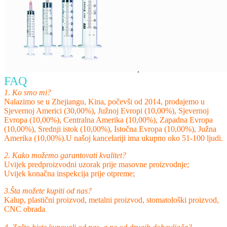
FAQ
1. Ko smo mi?
Nalazimo se u Zhejiangu, Kina, počevši od 2014, prodajemo u
Sjevernoj Americi (30,00%), Južnoj Evropi (10,00%), Sjevernoj
Evropa (10,00%), Centralna Amerika (10,00%), Zapadna Evropa
(10,00%), Srednji istok (10,00%), Istočna Evropa (10,00%), Južna
Amerika (10,00%).U našoj kancelariji ima ukupno oko 51-100 ljudi.
2. Kako možemo garantovati kvalitet?
Uvijek predproizvodni uzorak prije masovne proizvodnje;
Uvijek konačna inspekcija prije otpreme;
3.Šta možete kupiti od nas?
Kalup, plastični proizvod, metalni proizvod, stomatološki proizvod,
CNC obrada