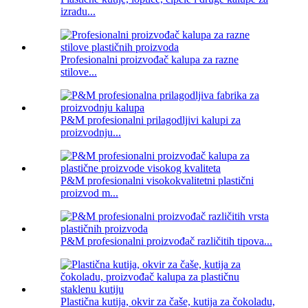
izradu...
Profesionalni proizvođač kalupa za razne
stilove...
P&M profesionalni prilagodljivi kalupi za
proizvodnju...
P&M profesionalni visokokvalitetni plastični
proizvod m...
P&M profesionalni proizvođač različitih tipova...
Plastična kutija, okvir za čaše, kutija za čokoladu,