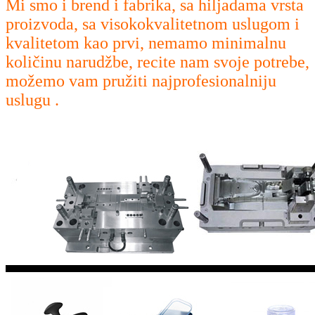
Mi smo i brend i fabrika, sa hiljadama vrsta
proizvoda, sa visokokvalitetnom uslugom i
kvalitetom kao prvi, nemamo minimalnu
količinu narudžbe, recite nam svoje potrebe,
možemo vam pružiti najprofesionalniju
uslugu .