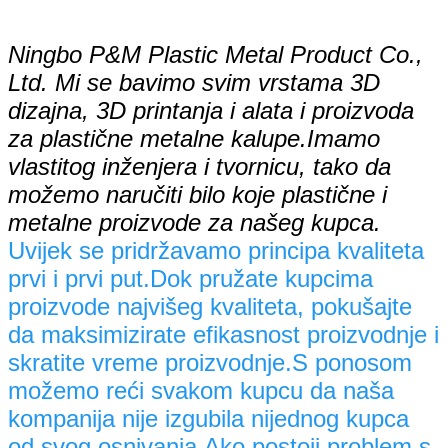
Ningbo P&M Plastic Metal Product Co.,
Ltd. Mi se bavimo svim vrstama 3D
dizajna, 3D printanja i alata i proizvoda
za plastične metalne kalupe.Imamo
vlastitog inženjera i tvornicu, tako da
možemo naručiti bilo koje plastične i
metalne proizvode za našeg kupca.
Uvijek se pridržavamo principa kvaliteta
prvi i prvi put.Dok pružate kupcima
proizvode najvišeg kvaliteta, pokušajte
da maksimizirate efikasnost proizvodnje i
skratite vreme proizvodnje.S ponosom
možemo reći svakom kupcu da naša
kompanija nije izgubila nijednog kupca
od svog osnivanja.Ako postoji problem s