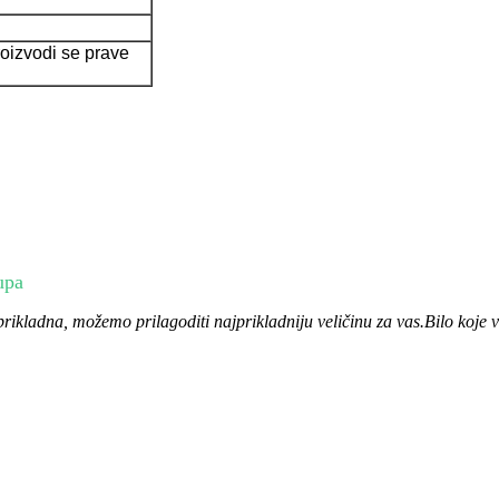
 proizvodi se prave
upa
prikladna, možemo prilagoditi najprikladniju veličinu za vas.Bilo koje v