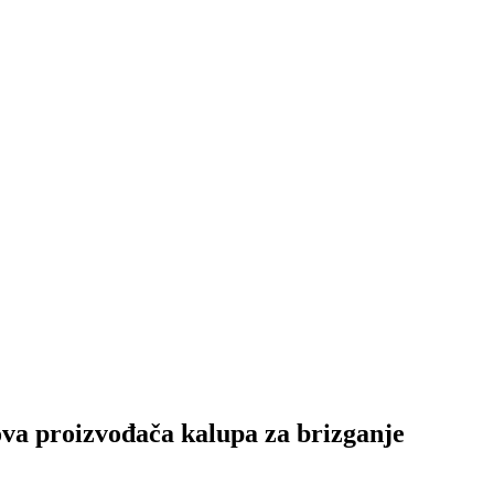
ova proizvođača kalupa za brizganje