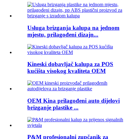
Usluga brizganja kalupa na jednom
mjestu, prilagođeni dizajn...
Kineski dobavljač kalupa za POS
kućišta visokog kvaliteta OEM
OEM Kina prilagođeni auto dijelovi
brizganje plastike ...
P&M profesionalni zupčanik za