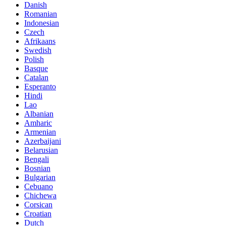
Danish
Romanian
Indonesian
Czech
Afrikaans
Swedish
Polish
Basque
Catalan
Esperanto
Hindi
Lao
Albanian
Amharic
Armenian
Azerbaijani
Belarusian
Bengali
Bosnian
Bulgarian
Cebuano
Chichewa
Corsican
Croatian
Dutch