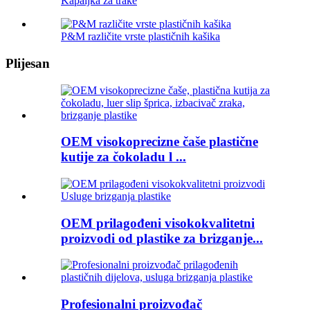
Kapaljka za trake
P&M različite vrste plastičnih kašika
Plijesan
OEM visokoprecizne čaše plastične
kutije za čokoladu l ...
OEM prilagođeni visokokvalitetni
proizvodi od plastike za brizganje...
Profesionalni proizvođač