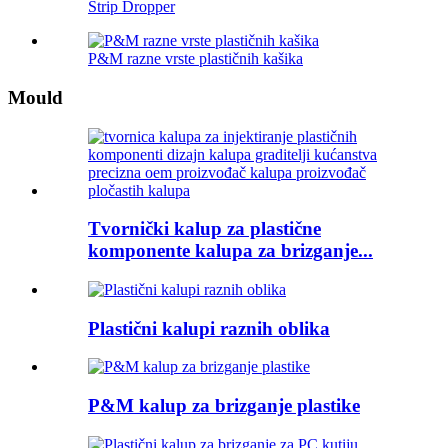
Strip Dropper
P&M razne vrste plastičnih kašika
Mould
Tvornički kalup za plastične
komponente kalupa za brizganje...
Plastični kalupi raznih oblika
P&M kalup za brizganje plastike