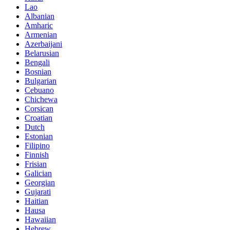
Lao
Albanian
Amharic
Armenian
Azerbaijani
Belarusian
Bengali
Bosnian
Bulgarian
Cebuano
Chichewa
Corsican
Croatian
Dutch
Estonian
Filipino
Finnish
Frisian
Galician
Georgian
Gujarati
Haitian
Hausa
Hawaiian
Hebrew