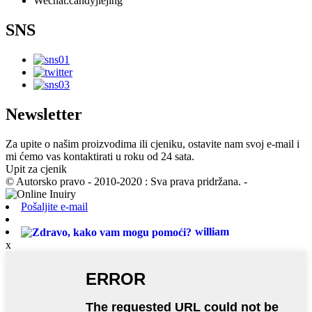
Wechat:candyjiejing
SNS
Newsletter
Za upite o našim proizvodima ili cjeniku, ostavite nam svoj e-mail i
mi ćemo vas kontaktirati u roku od 24 sata.
Upit za cjenik
© Autorsko pravo - 2010-2020 : Sva prava pridržana. -
Pošaljite e-mail
william
x