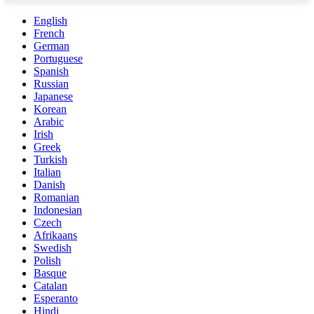
English
French
German
Portuguese
Spanish
Russian
Japanese
Korean
Arabic
Irish
Greek
Turkish
Italian
Danish
Romanian
Indonesian
Czech
Afrikaans
Swedish
Polish
Basque
Catalan
Esperanto
Hindi