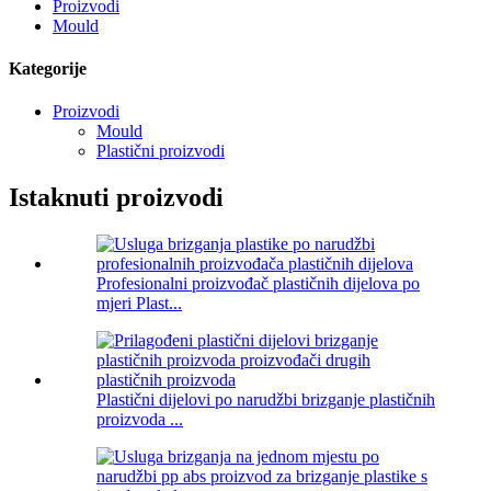
Proizvodi
Mould
Kategorije
Proizvodi
Mould
Plastični proizvodi
Istaknuti proizvodi
Profesionalni proizvođač plastičnih dijelova po
mjeri Plast...
Plastični dijelovi po narudžbi brizganje plastičnih
proizvoda ...