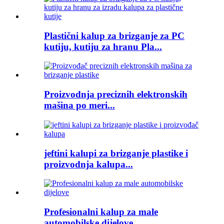
Plastični kalup za brizganje za PC
kutiju, kutiju za hranu Pla...
Proizvodnja preciznih elektronskih
mašina po meri...
jeftini kalupi za brizganje plastike i
proizvodnja kalupa...
Profesionalni kalup za male
automobilske dijelove