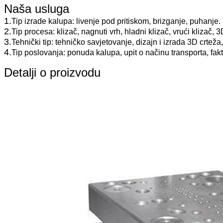
Naša usluga
1.
Tip izrade kalupa: livenje pod pritiskom, brizganje, puhanje.
2.
Tip procesa: klizač, nagnuti vrh, hladni klizač, vrući klizač, 3
3.
Tehnički tip: tehničko savjetovanje, dizajn i izrada 3D crteža,
4.
Tip poslovanja: ponuda kalupa, upit o načinu transporta, faktura
Detalji o proizvodu