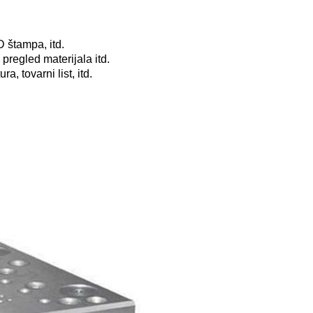
D štampa, itd.
 pregled materijala itd.
, tovarni list, itd.