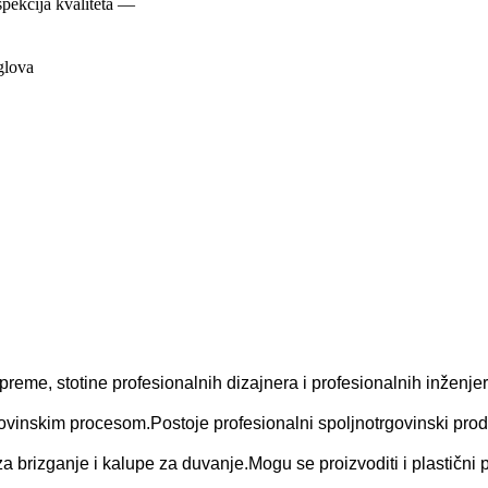
pekcija kvaliteta —
uglova
opreme, stotine profesionalnih dizajnera i profesionalnih inženjer
ovinskim procesom.Postoje profesionalni spoljnotrgovinski proda
 brizganje i kalupe za duvanje.Mogu se proizvoditi i plastični p