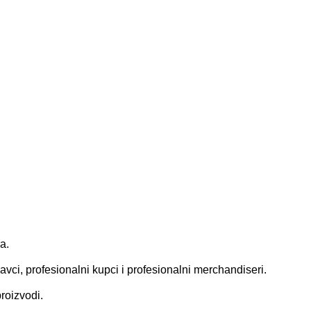
a.
vci, profesionalni kupci i profesionalni merchandiseri.
roizvodi.