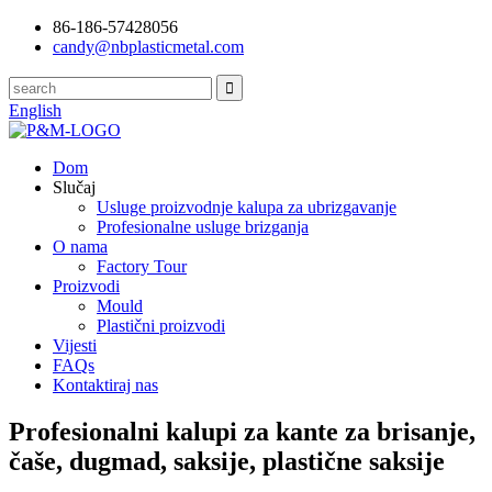
86-186-57428056
candy@nbplasticmetal.com
English
Dom
Slučaj
Usluge proizvodnje kalupa za ubrizgavanje
Profesionalne usluge brizganja
O nama
Factory Tour
Proizvodi
Mould
Plastični proizvodi
Vijesti
FAQs
Kontaktiraj nas
Profesionalni kalupi za kante za brisanje,
čaše, dugmad, saksije, plastične saksije