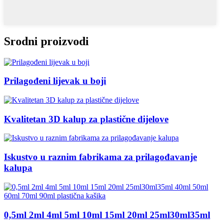
Srodni proizvodi
Prilagođeni lijevak u boji
Kvalitetan 3D kalup za plastične dijelove
Iskustvo u raznim fabrikama za prilagođavanje
kalupa
0,5ml 2ml 4ml 5ml 10ml 15ml 20ml 25ml30ml35ml