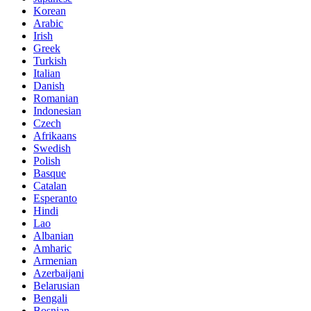
Korean
Arabic
Irish
Greek
Turkish
Italian
Danish
Romanian
Indonesian
Czech
Afrikaans
Swedish
Polish
Basque
Catalan
Esperanto
Hindi
Lao
Albanian
Amharic
Armenian
Azerbaijani
Belarusian
Bengali
Bosnian