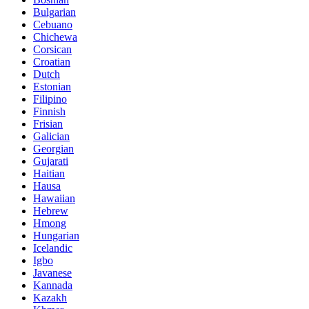
Bulgarian
Cebuano
Chichewa
Corsican
Croatian
Dutch
Estonian
Filipino
Finnish
Frisian
Galician
Georgian
Gujarati
Haitian
Hausa
Hawaiian
Hebrew
Hmong
Hungarian
Icelandic
Igbo
Javanese
Kannada
Kazakh