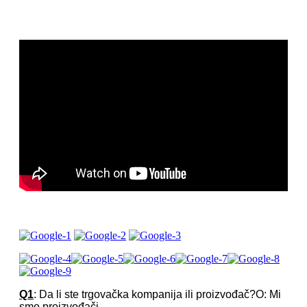
Q1
: Da li ste trgovačka kompanija ili proizvođač?O: Mi
smo proizvođači.