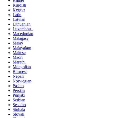
Khmer
Kurdish
Kyrgyz
Latin
Latvian
Lithuanian
Luxembou..
Macedonian
Malagasy
Malay
Malayalam
Maltese
Maori
Marathi
Mongolian
Burmese
Nepali
Norwegian
Pashto
Persian
Punjabi
Serbian
Sesotho
Sinhala
Slovak