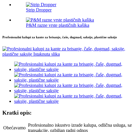
Strip Dropper
P&M razne vrste plastičnih kašika
Profesionalni kalupi za kante za brisanje, čaše, dugmad, saksije, plastične saksije
Kratki opis:
Profesionalno iskustvo izrade kalupa, odlična usluga, s
Obećavamo
transakcije, ozbiljan radni odnos