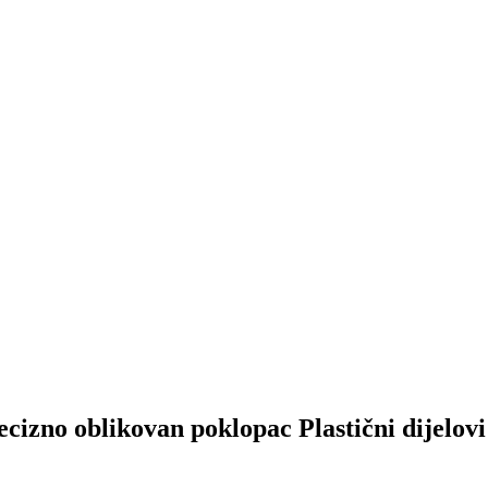
izno oblikovan poklopac Plastični dijelovi