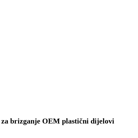
 za brizganje OEM plastični dijelovi