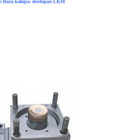
upno Baza kalupa: dostupan LKM