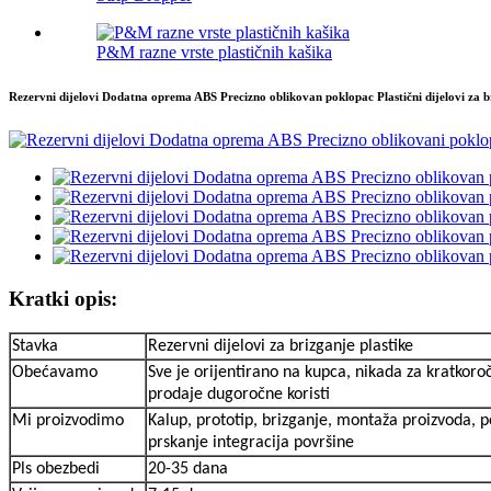
P&M razne vrste plastičnih kašika
Rezervni dijelovi Dodatna oprema ABS Precizno oblikovan poklopac Plastični dijelovi za b
Kratki opis:
Stavka
Rezervni dijelovi za brizganje plastike
Obećavamo
Sve je orijentirano na kupca, nikada za kratkoro
prodaje dugoročne koristi
Mi proizvodimo
Kalup, prototip, brizganje, montaža proizvoda, 
prskanje integracija površine
Pls obezbedi
20-35 dana