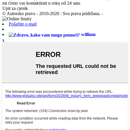
mi ćemo vas kontaktirati u roku od 24 sata.
Upit za cjenik
© Autorsko pravo - 2010-2020 : Sva prava pridržana. -
Pošaljite e-mail
william
x