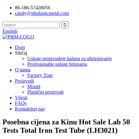
86-186-57428056
candy@nbplasticmetal.com
English
Dom
Slučaj
Usluge proizvodnje kalupa za ubrizgavanje
Profesionalne usluge brizganja
O nama
Factory Tour
Proizvodi
Mould
Plastični proizvodi
Vijesti
FAQs
Kontaktiraj nas
Posebna cijena za Kinu Hot Sale Lab 50
Tests Total Iron Test Tube (LH3021)