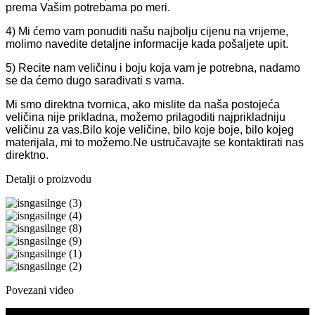
prema Vašim potrebama po meri.
4) Mi ćemo vam ponuditi našu najbolju cijenu na vrijeme,
molimo navedite detaljne informacije kada pošaljete upit.
5) Recite nam veličinu i boju koja vam je potrebna, nadamo
se da ćemo dugo sarađivati ​​s vama.
Mi smo direktna tvornica, ako mislite da naša postojeća
veličina nije prikladna, možemo prilagoditi najprikladniju
veličinu za vas.Bilo koje veličine, bilo koje boje, bilo kojeg
materijala, mi to možemo.Ne ustručavajte se kontaktirati nas
direktno.
Detalji o proizvodu
Povezani video