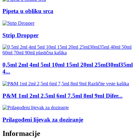
Pipeta u obliku srca
Strip Dropper
0,5ml 2ml 4ml 5ml 10ml 15ml 20ml 25ml30ml35ml
4...
P&M 1ml 2ml 2.5ml 6ml 7.5ml 8ml 9ml Difer...
Prilagođeni lijevak za doziranje
Informacije