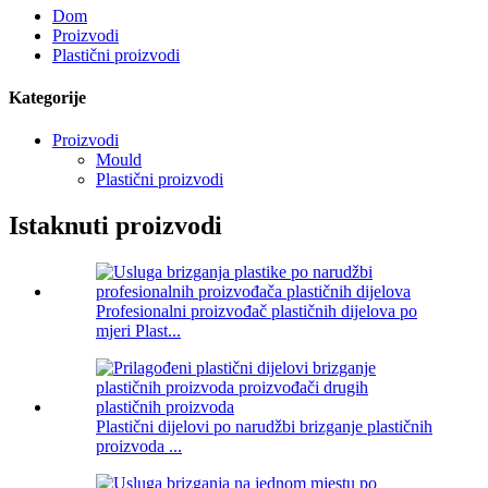
Dom
Proizvodi
Plastični proizvodi
Kategorije
Proizvodi
Mould
Plastični proizvodi
Istaknuti proizvodi
Profesionalni proizvođač plastičnih dijelova po
mjeri Plast...
Plastični dijelovi po narudžbi brizganje plastičnih
proizvoda ...