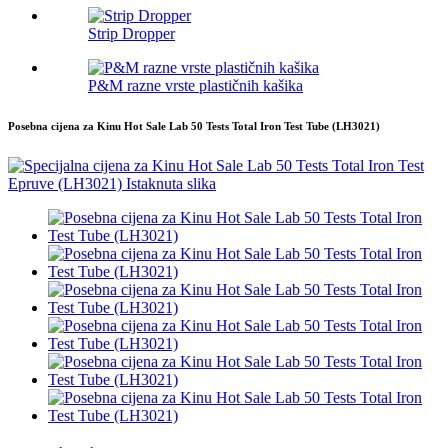
Strip Dropper
P&M razne vrste plastičnih kašika
Posebna cijena za Kinu Hot Sale Lab 50 Tests Total Iron Test Tube (LH3021)