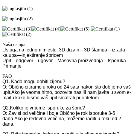
Naša usluga
Usluga na jednom mjestu: 3D dizajn—3D štampa—izrada
kalupa—injektiranje špricem
Upit—odgovor—ugovor—Masovna proizvodnja—Isporuka—
Primanje
FAQ
Q1. Kada mogu dobiti cijenu?
O: Obično citiramo u roku od 24 sata nakon što dobijemo vaš
upit.Ako je veoma hitno, pozovite nas ili nam javite u svom e-
mailu kako bismo vaš upit smatrali prioritetom.
Q2.Koliko je vrijeme isporuke za špric?
O: Zavisi od veličine i boje.Obično je rok isporuke 3-5
dana.Ako je redovna veličina, možemo raditi u roku od 2
dana.