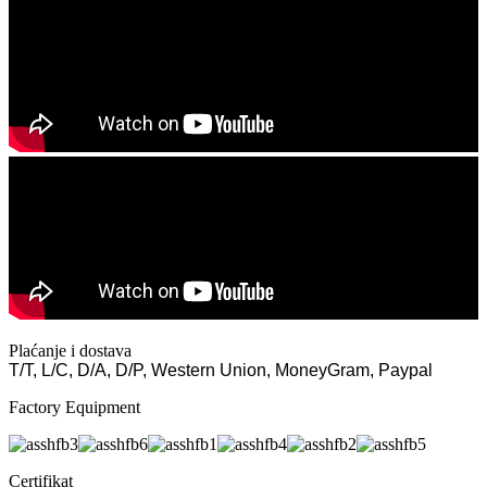
Plaćanje i dostava
T/T, L/C, D/A, D/P, Western Union, MoneyGram, Paypal
Factory Equipment
Certifikat