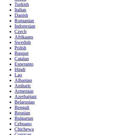
Turkish
Italian
Danish
Romanian
Indonesian
Czech
Afrikaans
Swedish
Polish
Basque
Catalan
Esperanto
Hindi
Lao
Albanian
Amharic
Armenian
Azerbaijani
Belarusian
Bengali
Bosnian
Bulgarian
Cebuano
Chichewa
Corsican