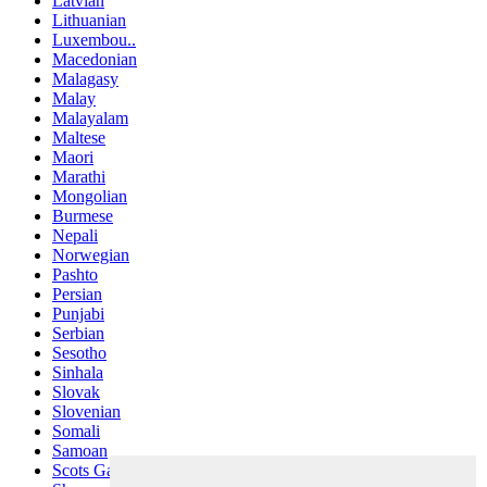
Latvian
Lithuanian
Luxembou..
Macedonian
Malagasy
Malay
Malayalam
Maltese
Maori
Marathi
Mongolian
Burmese
Nepali
Norwegian
Pashto
Persian
Punjabi
Serbian
Sesotho
Sinhala
Slovak
Slovenian
Somali
Samoan
Scots Gaelic