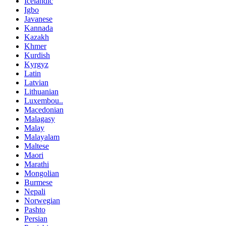
Icelandic
Igbo
Javanese
Kannada
Kazakh
Khmer
Kurdish
Kyrgyz
Latin
Latvian
Lithuanian
Luxembou..
Macedonian
Malagasy
Malay
Malayalam
Maltese
Maori
Marathi
Mongolian
Burmese
Nepali
Norwegian
Pashto
Persian