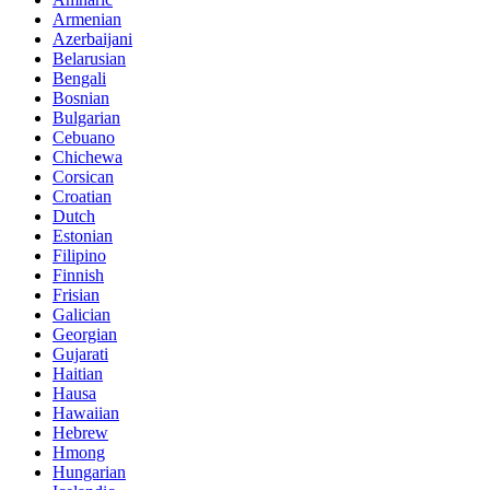
Armenian
Azerbaijani
Belarusian
Bengali
Bosnian
Bulgarian
Cebuano
Chichewa
Corsican
Croatian
Dutch
Estonian
Filipino
Finnish
Frisian
Galician
Georgian
Gujarati
Haitian
Hausa
Hawaiian
Hebrew
Hmong
Hungarian