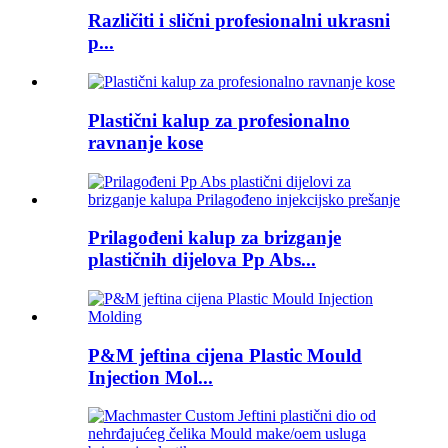
Različiti i slični profesionalni ukrasni
p...
Plastični kalup za profesionalno
ravnanje kose
Prilagođeni kalup za brizganje
plastičnih dijelova Pp Abs...
P&M jeftina cijena Plastic Mould
Injection Mol...