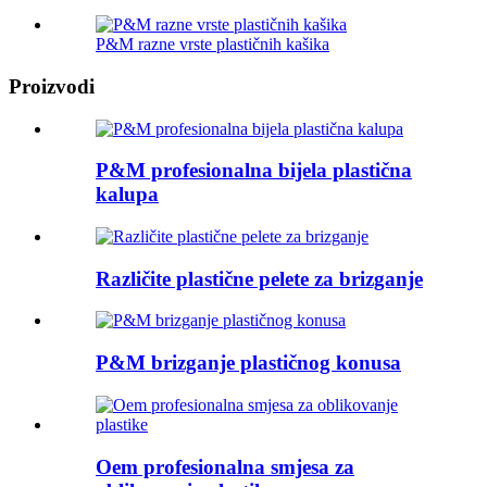
P&M razne vrste plastičnih kašika
Proizvodi
P&M profesionalna bijela plastična
kalupa
Različite plastične pelete za brizganje
P&M brizganje plastičnog konusa
Oem profesionalna smjesa za