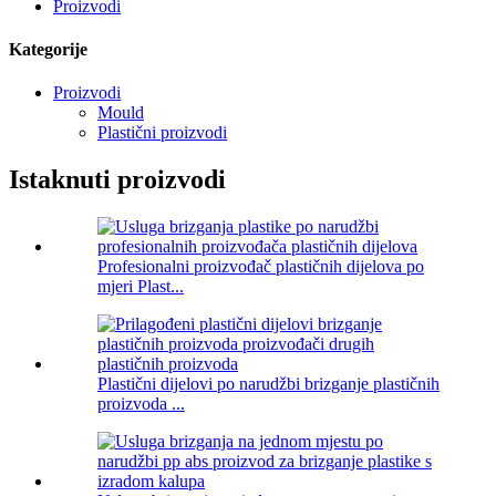
Proizvodi
Kategorije
Proizvodi
Mould
Plastični proizvodi
Istaknuti proizvodi
Profesionalni proizvođač plastičnih dijelova po
mjeri Plast...
Plastični dijelovi po narudžbi brizganje plastičnih
proizvoda ...