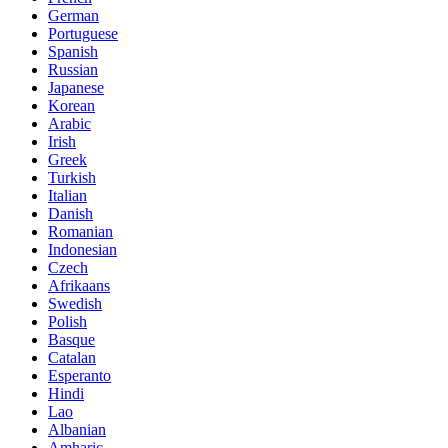
German
Portuguese
Spanish
Russian
Japanese
Korean
Arabic
Irish
Greek
Turkish
Italian
Danish
Romanian
Indonesian
Czech
Afrikaans
Swedish
Polish
Basque
Catalan
Esperanto
Hindi
Lao
Albanian
Amharic