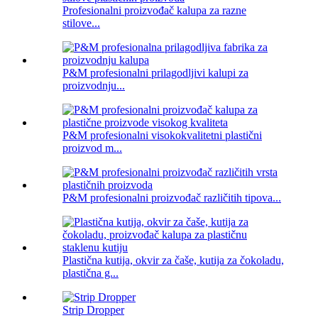
Profesionalni proizvođač kalupa za razne
stilove...
P&M profesionalni prilagodljivi kalupi za
proizvodnju...
P&M profesionalni visokokvalitetni plastični
proizvod m...
P&M profesionalni proizvođač različitih tipova...
Plastična kutija, okvir za čaše, kutija za čokoladu,
plastična g...
Strip Dropper