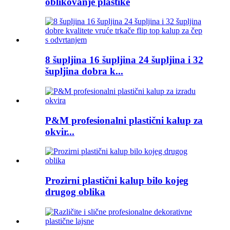
oblikovanje plastike
8 šupljina 16 šupljina 24 šupljina i 32
šupljina dobra k...
P&M profesionalni plastični kalup za
okvir...
Prozirni plastični kalup bilo kojeg
drugog oblika