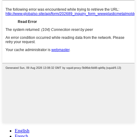
English
French